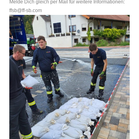
Melde Dich gleich per Mail für weitere Informationen:
ffsb@ff-sb.com