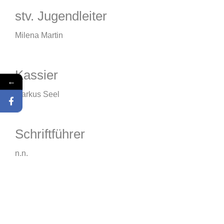
stv. Jugendleiter
Milena Martin
Kassier
←
Markus Seel
Schriftführer
n.n.