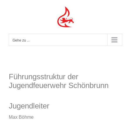
Zum
Inhalt
springen
Gehe zu ...
Führungsstruktur der
Jugendfeuerwehr Schönbrunn
Jugendleiter
Max Böhme