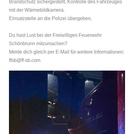
Brandschutz sichergestellt, Kontrolle des Fahrzeuges
mit der Wärmebildkamera.
Einsatzstelle an die Polizei übergeben.
Du hast Lust bei der Freiwilligen Feuerwehr
Schönbrunn mitzumachen?
Melde dich gleich per E-Mail für weitere Informationen:
ffsb@ff-sb.com