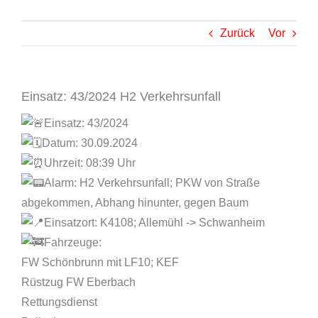
Zurück
Vor
Einsatz: 43/2024 H2 Verkehrsunfall
Einsatz: 43/2024
Datum: 30.09.2024
Uhrzeit: 08:39 Uhr
Alarm: H2 Verkehrsunfall; PKW von Straße
abgekommen, Abhang hinunter, gegen Baum
Einsatzort: K4108; Allemühl -> Schwanheim
Fahrzeuge:
FW Schönbrunn mit LF10; KEF
Rüstzug FW Eberbach
Rettungsdienst