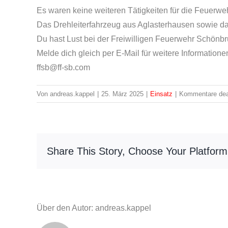
Es waren keine weiteren Tätigkeiten für die Feuerwe
Das Drehleiterfahrzeug aus Aglasterhausen sowie da
Du hast Lust bei der Freiwilligen Feuerwehr Schön
Melde dich gleich per E-Mail für weitere Informatione
ffsb@ff-sb.com
Von
andreas.kappel
|
25. März 2025
|
Einsatz
|
Kommentare deak
Share This Story, Choose Your Platform
Über den Autor: andreas.kappel