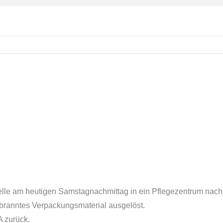
telle am heutigen Samstagnachmittag in ein Pflegezentrum na
ebranntes Verpackungsmaterial ausgelöst.
A zurück.