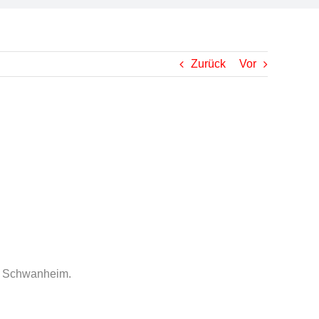
Zurück
Vor
ch Schwanheim.