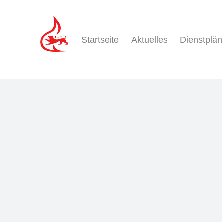
Zum
Inhalt
springen
Startseite
Aktuelles
Dienstplä