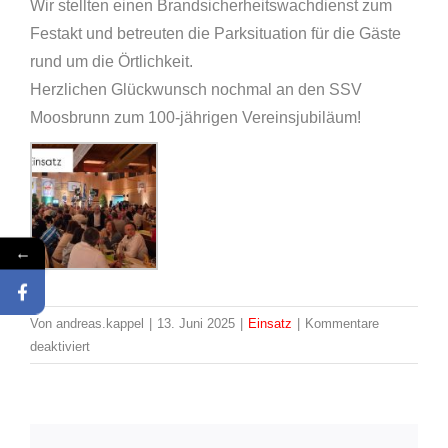
Wir stellten einen Brandsicherheitswachdienst zum
Festakt und betreuten die Parksituation für die Gäste
rund um die Örtlichkeit.
Herzlichen Glückwunsch nochmal an den SSV
Moosbrunn zum 100-jährigen Vereinsjubiläum!
←
Von
andreas.kappel
|
13. Juni 2025
|
Einsatz
|
Kommentare
für
deaktiviert
Einsatz:
16
/
2025