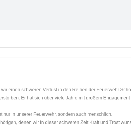
n wir einen schweren Verlust in den Reihen der Feuerwehr Schö
verstorben. Er hat sich über viele Jahre mit großem Engagemen
icht nur in unserer Feuerwehr, sondern auch menschlich.
örigen, denen wir in dieser schweren Zeit Kraft und Trost wün