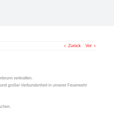
Zurück
Vor
nbrunn verkraften.
t und großer Verbundenheit in unserer Feuerwehr
schen.