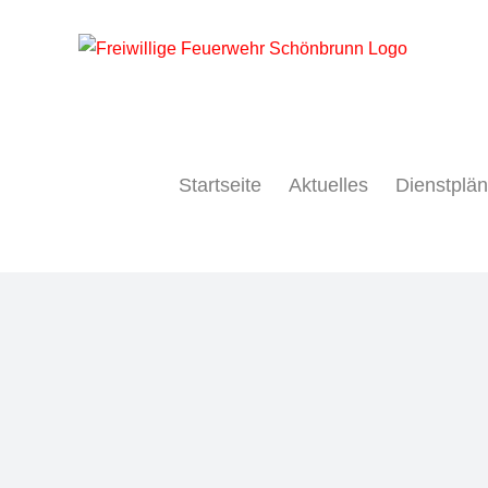
Zum
Inhalt
springen
Startseite
Aktuelles
Dienstplä