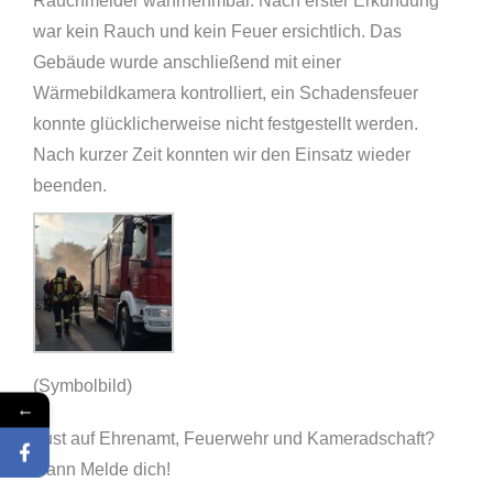
Rauchmelder wahrnehmbar. Nach erster Erkundung
war kein Rauch und kein Feuer ersichtlich. Das
Gebäude wurde anschließend mit einer
Wärmebildkamera kontrolliert, ein Schadensfeuer
konnte glücklicherweise nicht festgestellt werden.
Nach kurzer Zeit konnten wir den Einsatz wieder
beenden.
(Symbolbild)
←
Lust auf Ehrenamt, Feuerwehr und Kameradschaft?
Dann Melde dich!