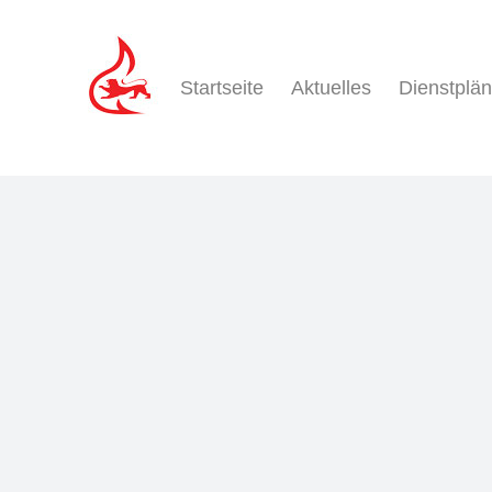
Zum
Inhalt
springen
Startseite
Aktuelles
Dienstplä