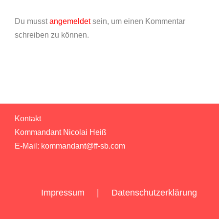
Du musst
angemeldet
sein, um einen Kommentar
schreiben zu können.
Kontakt
Kommandant Nicolai Heiß
E-Mail:
kommandant@ff-sb.com
Impressum
Datenschutzerklärung