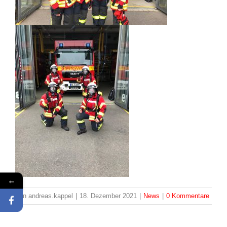
←
Von
andreas.kappel
|
18. Dezember 2021
|
News
|
0 Kommentare