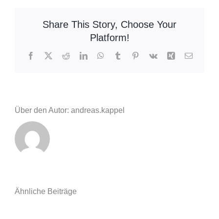
Share This Story, Choose Your
Platform!
Facebook
X
Reddit
LinkedIn
WhatsApp
Tumblr
Pinterest
Vk
Xing
E-
Mail
Über den Autor: andreas.kappel
Ähnliche Beiträge