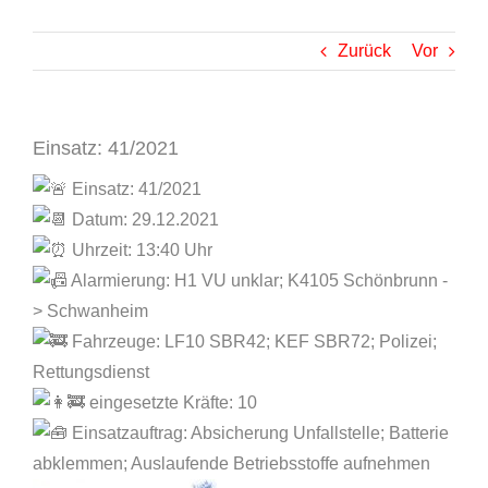
Zurück
Vor
Einsatz: 41/2021
Einsatz: 41/2021
Datum: 29.12.2021
Uhrzeit: 13:40 Uhr
Alarmierung: H1 VU unklar; K4105 Schönbrunn -
> Schwanheim
Fahrzeuge: LF10 SBR42; KEF SBR72; Polizei;
Rettungsdienst
eingesetzte Kräfte: 10
Einsatzauftrag: Absicherung Unfallstelle; Batterie
abklemmen; Auslaufende Betriebsstoffe aufnehmen