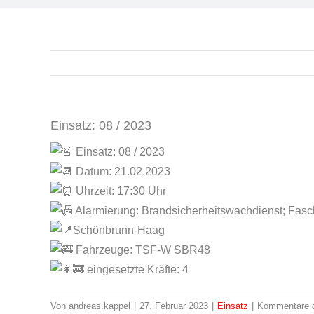
Einsatz: 08 / 2023
Einsatz: 08 / 2023
Datum: 21.02.2023
Uhrzeit: 17:30 Uhr
Alarmierung: Brandsicherheitswachdienst; Fasc
Schönbrunn-Haag
Fahrzeuge: TSF-W SBR48
eingesetzte Kräfte: 4
Von
andreas.kappel
|
27. Februar 2023
|
Einsatz
|
Kommentare d