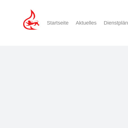
Zum
Inhalt
springen
Startseite
Aktuelles
Dienstplä