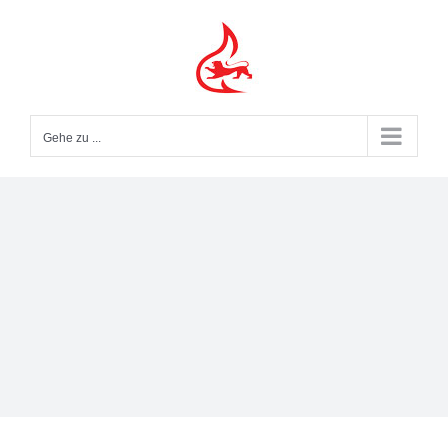
Zum
Inhalt
springen
Gehe zu ...