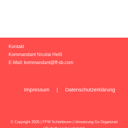
Seniorenheim
Dach
gestürzt
Kontakt
Kommandant Nicolai Heiß
E-Mail:
kommandant@ff-sb.com
Impressum
Datenschutzerklärung
© Copyright
2026 | FFW Schönbrunn | Umsetzung
Go Organized