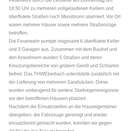
Feuerwehr durch die Leitstelle am Donnerstag um
18:30 Uhr zu mehreren vollgelaufenen Kellern und
überflutete Straßen nach Moosbrunn alarmiert. Vor Ort
waren mehrere Häuser sowie mehrere Straßenzüge
betroffen.
Die Feuerwehr pumpte insgesamt 6 überflutete Keller
und 3 Garagen aus. Zusammen mit dem Bauhof und
den Anwohnern wurden 5 Straßen und deren
Kreuzungsbereiche von grobem Geröll und Schlamm
befreit. Das THWEberbach unterstützte zusätzlich mit
der Lieferung von mehreren Sandsäcken. Diese
wurden vorbeugend für weitere Starkregenereignisse
vor den betroffenen Häusern platziert.
Nachdem die Einsatzstellen an die Hauseigentümer
übergeben, die Fahrzeuge gereinigt und wieder
einsatzbereit gemacht wurden, konnten wir gegen