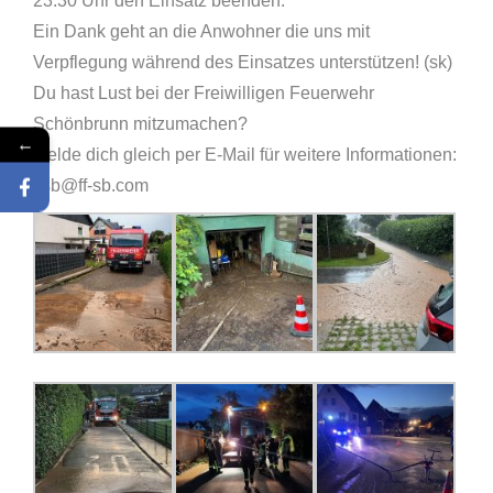
23:30 Uhr den Einsatz beenden.
Ein Dank geht an die Anwohner die uns mit
Verpflegung während des Einsatzes unterstützen! (sk)
Du hast Lust bei der Freiwilligen Feuerwehr
Schönbrunn mitzumachen?
←
Melde dich gleich per E-Mail für weitere Informationen:
ffsb@ff-sb.com