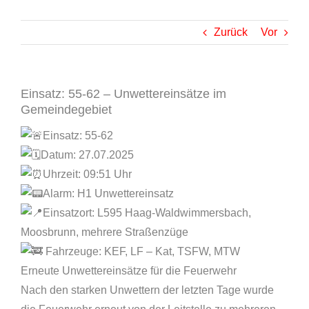
Zurück
Vor
Einsatz: 55-62 – Unwettereinsätze im
Gemeindegebiet
Einsatz: 55-62
Datum: 27.07.2025
Uhrzeit: 09:51 Uhr
Alarm: H1 Unwettereinsatz
Einsatzort: L595 Haag-Waldwimmersbach,
Moosbrunn, mehrere Straßenzüge
Fahrzeuge: KEF, LF – Kat, TSFW, MTW
Erneute Unwettereinsätze für die Feuerwehr
Nach den starken Unwettern der letzten Tage wurde