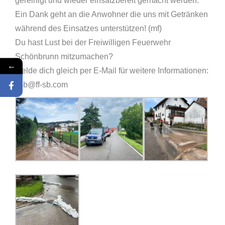
gereinigt und wieder einsatzbereit gemacht werden.
Ein Dank geht an die Anwohner die uns mit Getränken
während des Einsatzes unterstützen! (mf)
Du hast Lust bei der Freiwilligen Feuerwehr
Schönbrunn mitzumachen?
←
Melde dich gleich per E-Mail für weitere Informationen:
ffsb@ff-sb.com