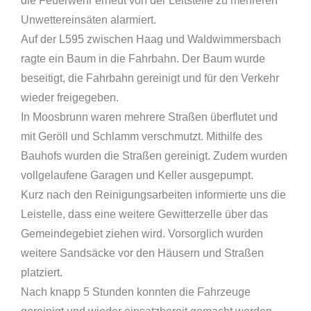
die Feuerwehr erneut von der Leitstelle zu mehreren
Unwettereinsäten alarmiert.
Auf der L595 zwischen Haag und Waldwimmersbach
ragte ein Baum in die Fahrbahn. Der Baum wurde
beseitigt, die Fahrbahn gereinigt und für den Verkehr
wieder freigegeben.
In Moosbrunn waren mehrere Straßen überflutet und
mit Geröll und Schlamm verschmutzt. Mithilfe des
Bauhofs wurden die Straßen gereinigt. Zudem wurden
vollgelaufene Garagen und Keller ausgepumpt.
Kurz nach den Reinigungsarbeiten informierte uns die
Leistelle, dass eine weitere Gewitterzelle über das
Gemeindegebiet ziehen wird. Vorsorglich wurden
weitere Sandsäcke vor den Häusern und Straßen
platziert.
Nach knapp 5 Stunden konnten die Fahrzeuge