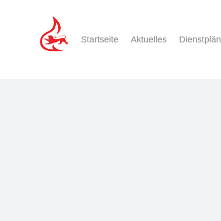
Zum
Inhalt
springen
Startseite
Aktuelles
Dienstplä