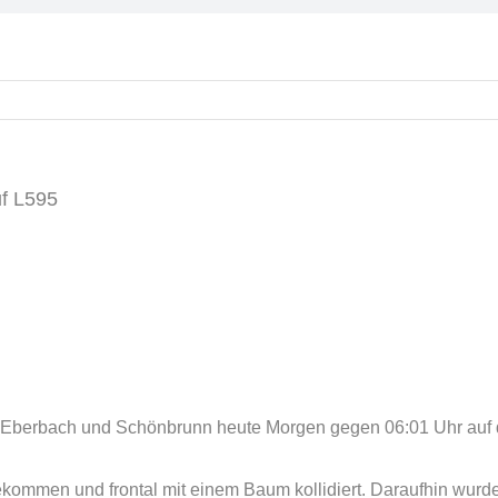
uf L595
 Eberbach und Schönbrunn heute Morgen gegen 06:01 Uhr auf 
ekommen und frontal mit einem Baum kollidiert. Daraufhin wur