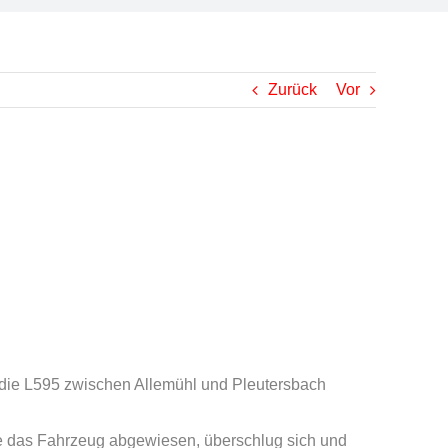
Zurück
Vor
die L595 zwischen Allemühl und Pleutersbach
de das Fahrzeug abgewiesen, überschlug sich und