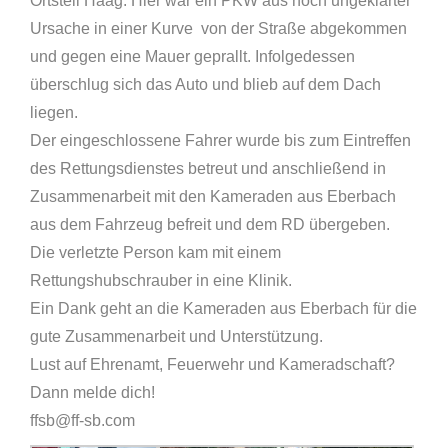
Ortsteil Haag. Hier war ein PKW aus noch ungeklärter
Ursache in einer Kurve von der Straße abgekommen
und gegen eine Mauer geprallt. Infolgedessen
überschlug sich das Auto und blieb auf dem Dach
liegen.
Der eingeschlossene Fahrer wurde bis zum Eintreffen
des Rettungsdienstes betreut und anschließend in
Zusammenarbeit mit den Kameraden aus Eberbach
aus dem Fahrzeug befreit und dem RD übergeben.
Die verletzte Person kam mit einem
Rettungshubschrauber in eine Klinik.
Ein Dank geht an die Kameraden aus Eberbach für die
gute Zusammenarbeit und Unterstützung.
Lust auf Ehrenamt, Feuerwehr und Kameradschaft?
Dann melde dich!
ffsb@ff-sb.com